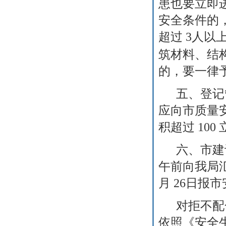
患也要立即
安全条件的
超过
3
人以
筑材料、结
的，要一律
五、登记
应向市质量
积超过
100
六、市建
午前向我局
月
26
日报市
对拒不配
依照《安全