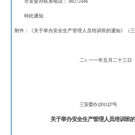
市安委办联系电话：
88272446
特此通知
附件：《关于举办安全生产管理人员培训班的通知》（
二○
一一年五月二十三日
三安委办
[2011]27
号
关于举办安全生产管理人员培训班