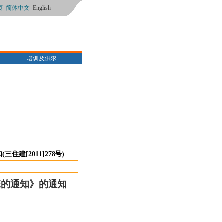
页
简体中文
English
培训及供求
[2011]278号)
班的通知》的通知