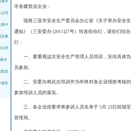
交易卡
市各建筑业企业：
任公司
现将三亚市安全生产委员会办公室《关于举办安全生
交易卡
通知》（三安委办
[2011]27
号）转发给你们，请你们结合
院交易
行：
限公司
一、要重视这次安全生产管理人员培训，安排具体负
交易卡
员参加。
究院交
二、安委办将此次培训作为年终对各企业绩效考核的
卡遗失
参加培训人员的落实。
三、各企业按要求将参训人员名单于
5
月
23
日前报至
管理局。