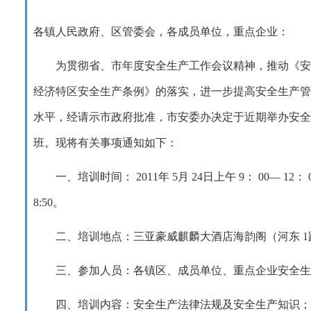
各镇人民政府、区管委会，各成员单位，重点企业：
为贯彻省、市年度安全生产工作会议精神，推动《安
经济特区安全生产条例》的落实，进一步提高安全生产管
水平，经请示市政府批准，市安委办决定于近期举办安全
班。现将有关事项通知如下：
一、培训时间：
2011
年
5
月
24
日上午
9
：
00
—
12
：
8:50
。
二、培训地点：三亚豪威麒麟大酒店海韵阁（河东
1
三、参加人员：各镇区、成员单位、重点企业安全
四、培训内容：安全生产法律法规及安全生产知识；