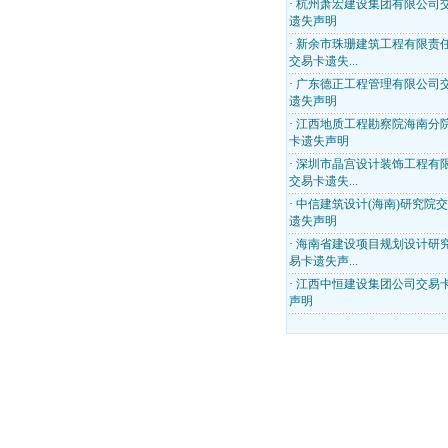
·
杭州萧宏建设集团有限公司
遗失声明
·
新余市珠珊建筑工程有限责
交易卡遗失...
·
广东德正工程管理有限公司
遗失声明
·
江西地质工程勘察院海南分
卡遗失声明
·
深圳市晶宫设计装饰工程有
交易卡遗失...
·
中信建筑设计(海南)研究院
遗失声明
·
海南省建设项目规划设计研
易卡遗失声...
·
江西中恒建设集团公司交易
声明