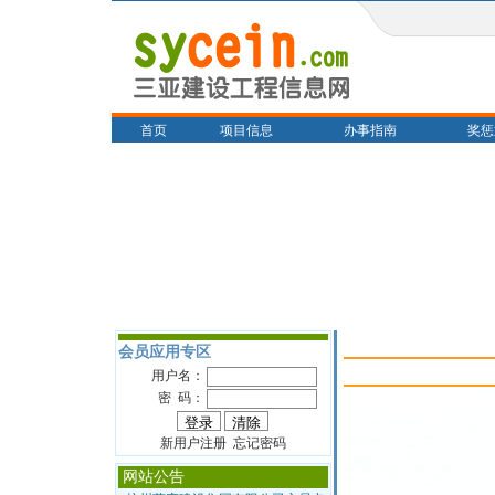
首页
项目信息
办事指南
奖惩
会员应用专区
用户名：
密 码：
新用户注册 忘记密码
网站公告