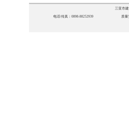
三亚市建
电话/传真：0898-88252939
质量安