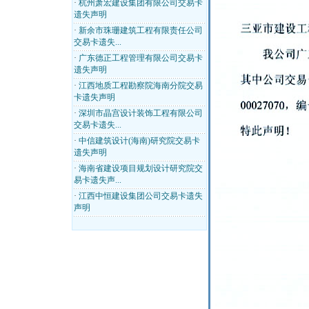
·
杭州萧宏建设集团有限公司交易卡
遗失声明
·
新余市珠珊建筑工程有限责任公司
交易卡遗失...
·
广东德正工程管理有限公司交易卡
遗失声明
·
江西地质工程勘察院海南分院交易
卡遗失声明
·
深圳市晶宫设计装饰工程有限公司
交易卡遗失...
·
中信建筑设计(海南)研究院交易卡
遗失声明
·
海南省建设项目规划设计研究院交
易卡遗失声...
·
江西中恒建设集团公司交易卡遗失
声明