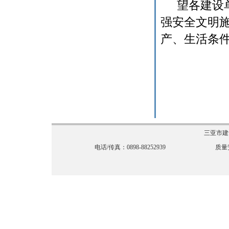
望各建设
强安全文明
产、生活条
三亚市建
电话/传真：0898-88252939
质量安