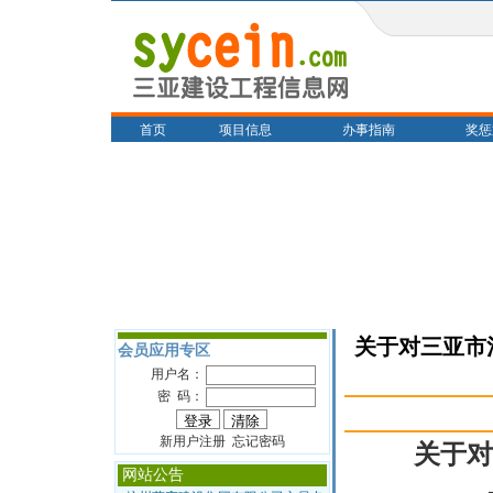
首页
项目信息
办事指南
奖惩
关于对三亚市
会员应用专区
用户名：
密 码：
新用户注册 忘记密码
关于对
网站公告