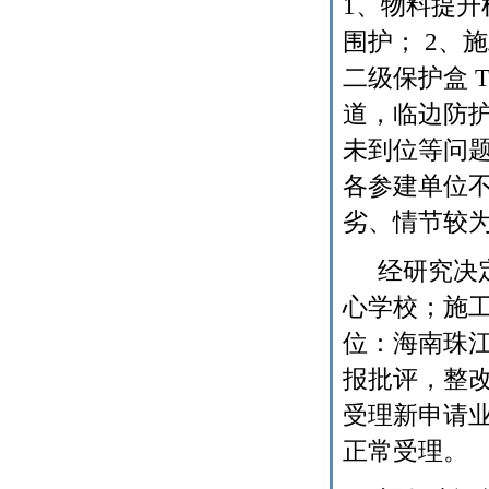
1
、物料提升
围护；
2
、施
二级保护盒
T
道，临边防
未到位等问
各参建单位
劣、情节较
经研究决
心学校；施
位：海南珠
报批评，整
受理新申请
正常受理。