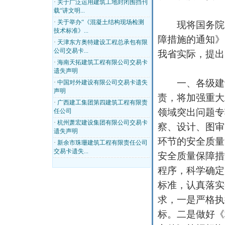
·
关于广泛运用建筑工地封闭围挡刊
载“讲文明...
·
关于举办“《混凝土结构现场检测
现将国务院发
技术标准》...
障措施的通知
·
天津东方奥特建设工程总承包有限
公司交易卡...
我省实际，提出
·
海南天拓建筑工程有限公司交易卡
遗失声明
一、各级建设
·
中国对外建设有限公司交易卡遗失
声明
责，将加强重大
·
广西建工集团第四建筑工程有限责
领域突出问题专
任公司
·
杭州萧宏建设集团有限公司交易卡
察、设计、图审
遗失声明
环节的安全质量
·
新余市珠珊建筑工程有限责任公司
交易卡遗失...
安全质量保障措
程序，科学确定
标准，认真落实
求，一是严格执
标。二是做好《