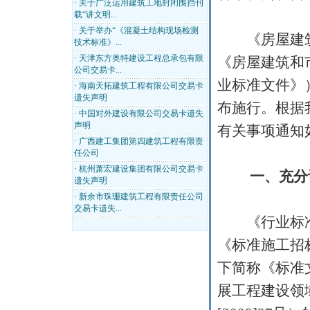
·
关于广泛运用建筑工地封闭围挡刊
载“讲文明...
·
关于举办“《混凝土结构现场检测
《房屋建筑
技术标准》...
·
天津东方奥特建设工程总承包有限
《房屋建筑和
公司交易卡...
业标准文件》
·
海南天拓建筑工程有限公司交易卡
遗失声明
布施行。根据
·
中国对外建设有限公司交易卡遗失
声明
有关事项通知
·
广西建工集团第四建筑工程有限责
任公司
·
杭州萧宏建设集团有限公司交易卡
一、充分
遗失声明
·
新余市珠珊建筑工程有限责任公司
交易卡遗失...
《行业标准
《标准施工招
下简称《标准
展工程建设领