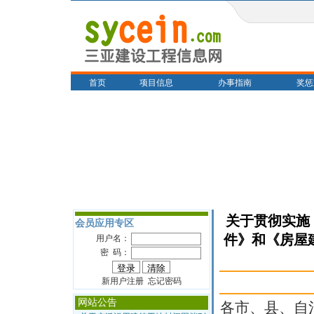
首页
项目信息
办事指南
奖惩
关于贯彻实施
会员应用专区
件》和《房屋
用户名：
密 码：
新用户注册 忘记密码
网站公告
各市、县、自