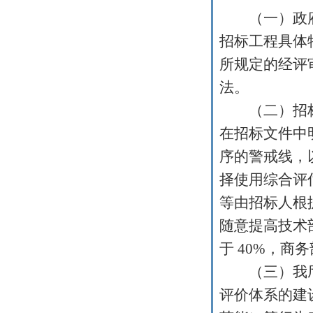
（一）政府
招标工程具体
所规定的经评
法。
（二）招标
在招标文件中
序的警戒线，
择使用综合评
等由招标人根
随意提高技术
于
40%
，商务
（三）我厅
评价体系的建