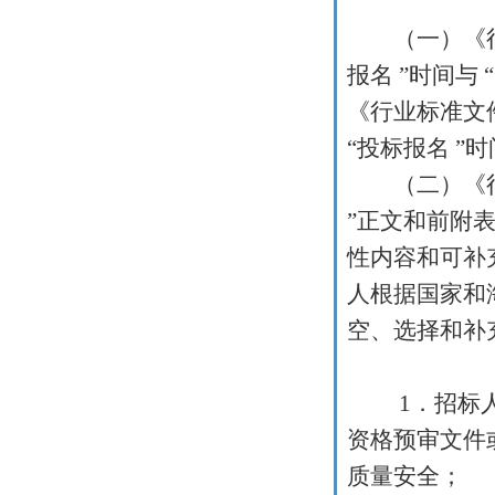
（一）《行
报名
”
时间与
“
《行业标准文
“
投标报名
”
时
（二）《行
”
正文和前附
性内容和可补
人根据国家和
空、选择和补
1
．招标
资格预审文件
质量安全；