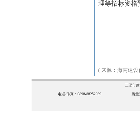
理等招标资格
(
来源：海南建设信息
三亚市建
电话/传真：0898-88252939
质量安