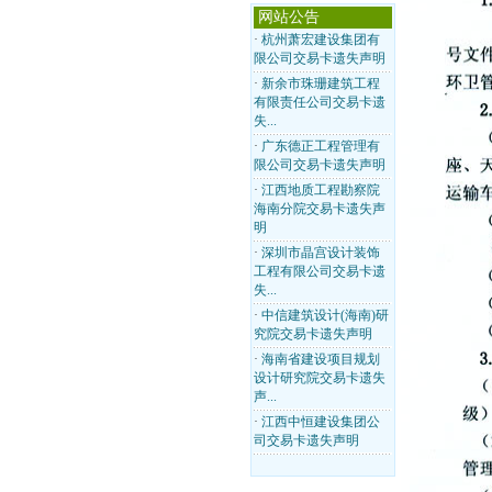
网站公告
·
杭州萧宏建设集团有
限公司交易卡遗失声明
·
新余市珠珊建筑工程
有限责任公司交易卡遗
失...
·
广东德正工程管理有
限公司交易卡遗失声明
·
江西地质工程勘察院
海南分院交易卡遗失声
明
·
深圳市晶宫设计装饰
工程有限公司交易卡遗
失...
·
中信建筑设计(海南)研
究院交易卡遗失声明
·
海南省建设项目规划
设计研究院交易卡遗失
声...
·
江西中恒建设集团公
司交易卡遗失声明