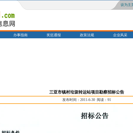
设为主
办事指南
奖惩通报
政策法规
企业风采
三亚市镇村垃圾转运站项目勘察招标公告
发布时间：2011-6-30 阅读：91