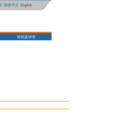
页
简体中文
English
培训及供求