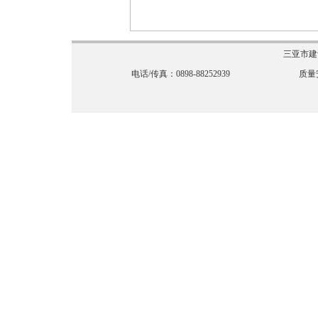
三亚市建
电话/传真：0898-88252939
质量安