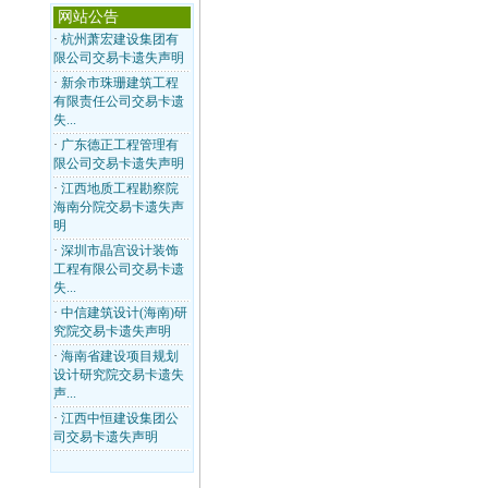
网站公告
·
杭州萧宏建设集团有
限公司交易卡遗失声明
·
新余市珠珊建筑工程
有限责任公司交易卡遗
失...
·
广东德正工程管理有
限公司交易卡遗失声明
·
江西地质工程勘察院
海南分院交易卡遗失声
明
·
深圳市晶宫设计装饰
工程有限公司交易卡遗
失...
·
中信建筑设计(海南)研
究院交易卡遗失声明
·
海南省建设项目规划
设计研究院交易卡遗失
声...
·
江西中恒建设集团公
司交易卡遗失声明