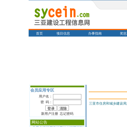
首页
项目信息
办事指南
奖惩
会员应用专区
用户名：
密 码：
三亚市住房和城乡建设局
新用户注册 忘记密码
网站公告