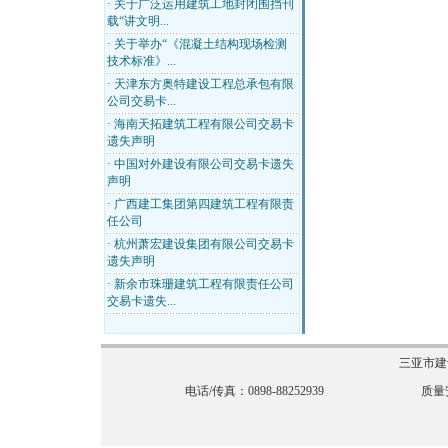
·
关于广泛运用建筑工地封闭围挡刊
载“讲文明...
·
关于举办“《混凝土结构现场检测
技术标准》...
·
天津东方奥特建设工程总承包有限
公司交易卡...
·
海南天拓建筑工程有限公司交易卡
遗失声明
·
中国对外建设有限公司交易卡遗失
声明
·
广西建工集团第四建筑工程有限责
任公司
·
杭州萧宏建设集团有限公司交易卡
遗失声明
·
新余市珠珊建筑工程有限责任公司
交易卡遗失...
三亚市建
电话/传真：0898-88252939
质量安